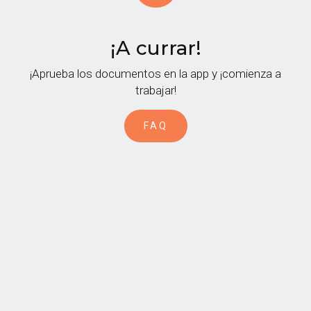
¡A currar!
2
¡Aprueba los documentos en la app y ¡comienza a
trabajar!
FAQ