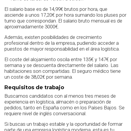
El salario base es de 14,99€ brutos por hora, que
asciende a unos 17,20€ por hora sumando los pluses por
turno que correspondan. El salario bruto mensual es de
aproximadamente 3000€.
Además, existen posibilidades de crecimiento
profesional dentro de la empresa, pudiendo acceder a
puestos de mayor responsabilidad en el área logística.
El coste del alojamiento oscila entre 135€ y 147€ por
semana y se descuenta directamente del salario. Las
habitaciones son compartidas. El seguro médico tiene
un coste de 38,02€ por semana.
Requisitos de trabajo
Buscamos candidatos con al menos tres meses de
experiencia en logística, almacén o preparación de
pedidos, tanto en España como en los Países Bajos. Se
requiere nivel de inglés conversacional.
Si buscas un trabajo estable y la oportunidad de formar
parte de una empresa logística moderna, esta es tu