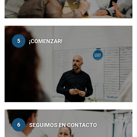
5
¡COMENZAR!
6
SEGUIMOS EN CONTACTO